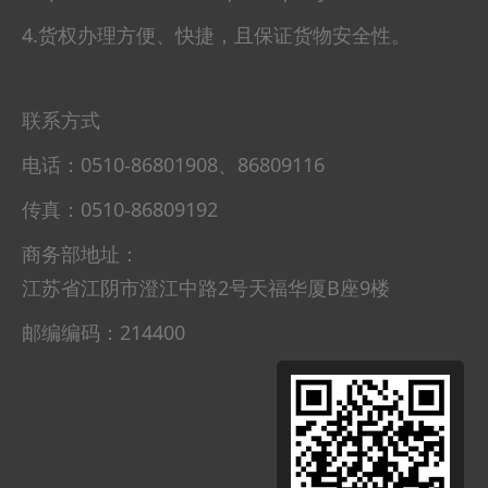
4.货权办理方便、快捷，且保证货物安全性。
联系方式
电话：0510-86801908、86809116
传真：0510-86809192
商务部地址：
江苏省江阴市澄江中路2号天福华厦B座9楼
邮编编码：214400