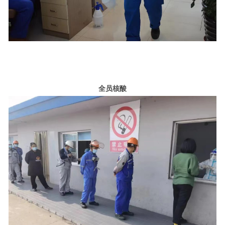
全
员核酸