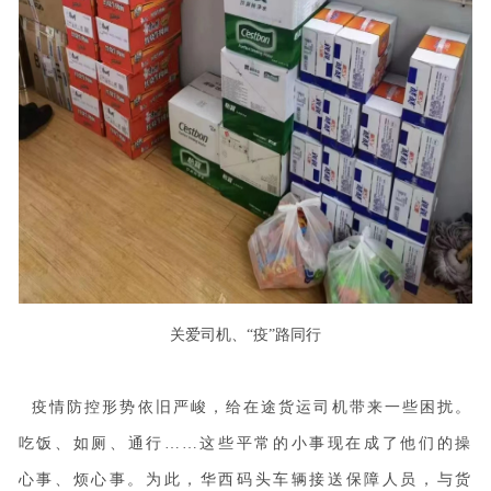
关爱司机、
“疫”路同行
疫情防控形势依旧严峻，给在途货运司机带来一些困扰。
吃饭、如厕、通行
……这些平常的小事现在成了他们的操
心事、烦心事。为此，华西码头车辆接送保障人员，与货