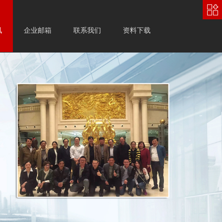
中
文
|
English
讯
企业邮箱
联系我们
资料下载
登录
注册
购物车