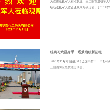
为促进退役军人精准就业，由江阴市退役军人
联动退役军人进企业观摩对接活动，于2021年
练兵习武显身手，逐梦启航新征程
2021年11月9日是第30个全国消防日，华
三届消防应急技能运动会。