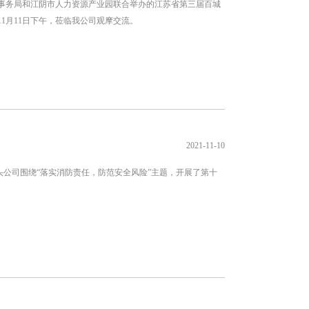
事务局和江阴市人力资源产业园联合举办的江苏省第三届百城
11月11日下午，莅临我公司观摩交流。
2021-11-10
西码头公司围绕“落实消防责任，防范安全风险”主题，开展了第十