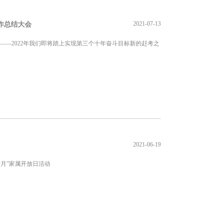
2021-07-13
作总结大会
——2022年我们即将踏上实现第三个十年奋斗目标新的赶考之
2021-06-19
月”家属开放日活动