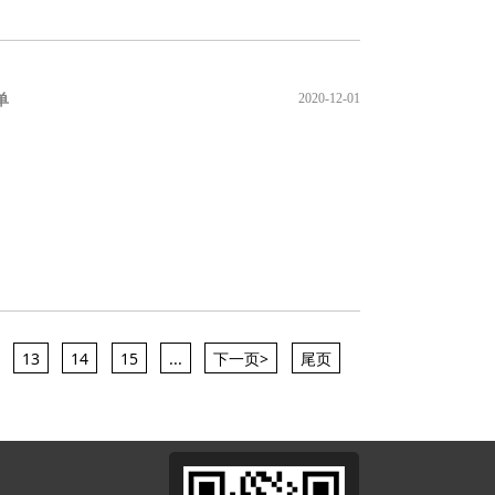
2020-12-01
单
13
14
15
...
下一页>
尾页