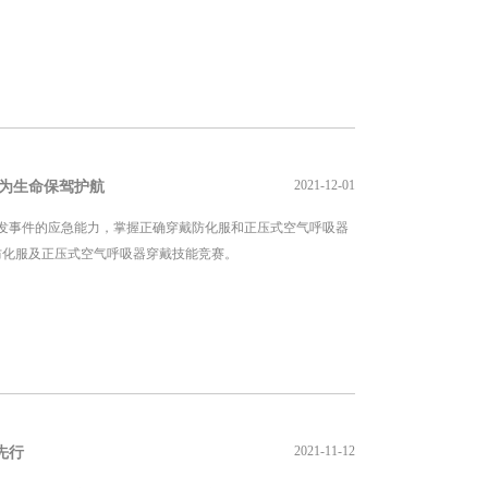
2021-12-01
，为生命保驾护航
发事件的应急能力，掌握正确穿戴防化服和正压式空气呼吸器
了防化服及正压式空气呼吸器穿戴技能竞赛。
2021-11-12
先行